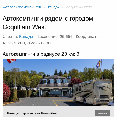
КАТАЛОГ АВТОКЕМПИНГОВ
КАНАДА
COQUITLAM WEST
Автокемпинги рядом с городом
Coquitlam West
Страна:
Канада
· Население: 25 656 · Координаты:
49.2570200, -122.8788300
Автокемпинги в радиусе 20 км: 3
Канада · Британская Колумбия
Кемпинг