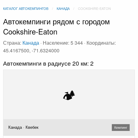
КАТАЛОГ АВТОКЕМПИНГОВ
КАНАДА
COOKSHIRE-EATON
Автокемпинги рядом с городом
Cookshire-Eaton
Страна:
Канада
· Население: 5 344 · Координаты:
45.4167500, -71.6324000
Автокемпинги в радиусе 20 км: 2
🏕️
Канада · Квебек
Кемпинг