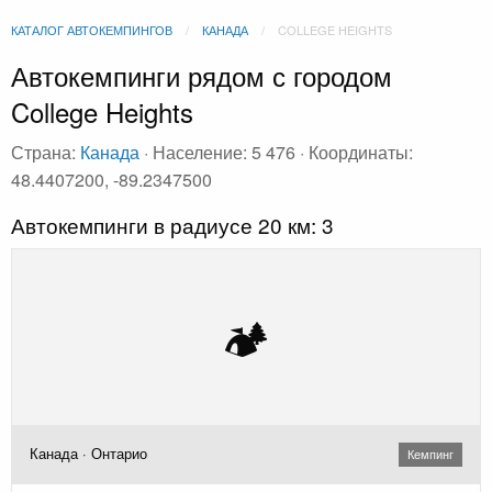
КАТАЛОГ АВТОКЕМПИНГОВ
КАНАДА
COLLEGE HEIGHTS
Автокемпинги рядом с городом
College Heights
Страна:
Канада
· Население: 5 476 · Координаты:
48.4407200, -89.2347500
Автокемпинги в радиусе 20 км: 3
🏕️
Канада · Онтарио
Кемпинг