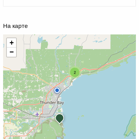
На карте
+
−
2