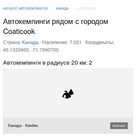
КАТАЛОГ АВТОКЕМПИНГОВ
КАНАДА
COATICOOK
Автокемпинги рядом с городом
Coaticook
Страна:
Канада
· Население: 7 021 · Координаты:
45.1333900, -71.7990700
Автокемпинги в радиусе 20 км: 2
🏕️
Канада · Квебек
Кемпинг