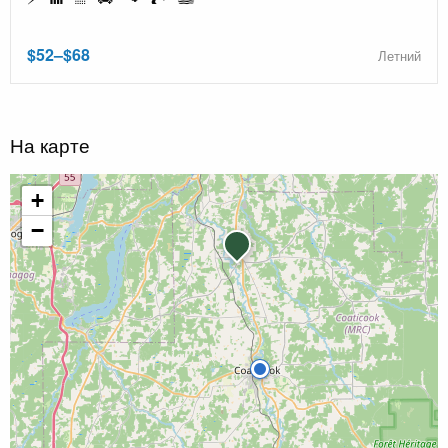
$52–$68
Летний
На карте
+
−