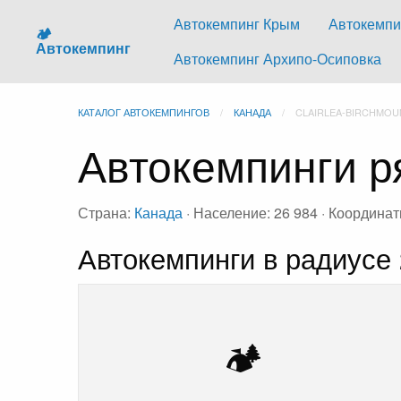
Автокемпинг Крым
Автокемпи
🏕️
Автокемпинг
Автокемпинг Архипо-Осиповка
КАТАЛОГ АВТОКЕМПИНГОВ
КАНАДА
CLAIRLEA-BIRCHMOU
Автокемпинги ря
Страна:
Канада
· Население: 26 984 · Координат
Автокемпинги в радиусе 
🏕️