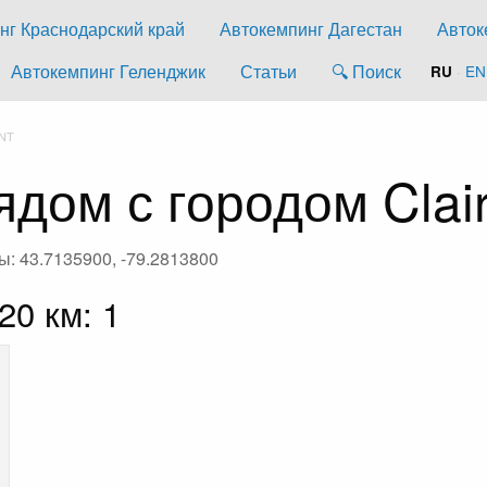
нг Краснодарский край
Автокемпинг Дагестан
Авток
Автокемпинг Геленджик
Статьи
🔍 Поиск
·
EN
RU
NT
дом с городом Clair
ы: 43.7135900, -79.2813800
20 км: 1