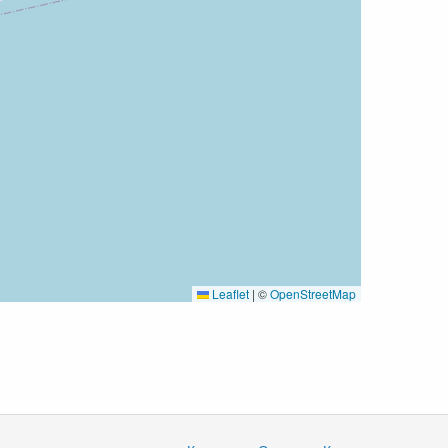
Leaflet
|
©
OpenStreetMap