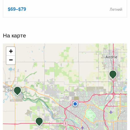
$69–$79
Летний
На карте
+
−