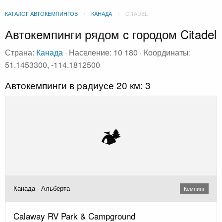
КАТАЛОГ АВТОКЕМПИНГОВ
КАНАДА
CITADEL
Автокемпинги рядом с городом Citadel
Страна:
Канада
· Население: 10 180 · Координаты:
51.1453300, -114.1812500
Автокемпинги в радиусе 20 км: 3
🏕️
Канада · Альберта
Кемпинг
Calaway RV Park & Campground