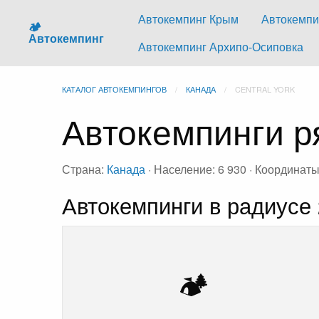
Автокемпинг Крым
Автокемпи
🏕️
Автокемпинг
Автокемпинг Архипо-Осиповка
КАТАЛОГ АВТОКЕМПИНГОВ
КАНАДА
CENTRAL YORK
Автокемпинги ря
Страна:
Канада
· Население: 6 930 · Координаты
Автокемпинги в радиусе 
🏕️