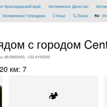
нг Краснодарский край
Автокемпинг Дагестан
Авток
Автокемпинг Геленджик
Статьи
🔍 Поиск
·
EN
RU
дом с городом Cent
ы: 48.5663400, -123.4193200
20 км: 7
🏕️