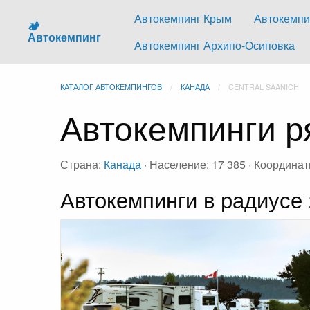
Автокемпинг Крым
Автокемпи
🏕️
Автокемпинг
Автокемпинг Архипо-Осиповка
КАТАЛОГ АВТОКЕМПИНГОВ
КАНАДА
CENTRAL SAANICH
Автокемпинги ря
Страна:
Канада
· Население: 17 385 · Координат
Автокемпинги в радиусе 