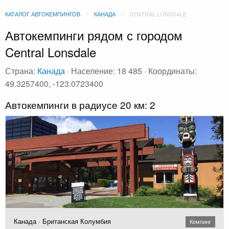
КАТАЛОГ АВТОКЕМПИНГОВ
КАНАДА
CENTRAL LONSDALE
Автокемпинги рядом с городом
Central Lonsdale
Страна:
Канада
· Население: 18 485 · Координаты:
49.3257400, -123.0723400
Автокемпинги в радиусе 20 км: 2
Канада · Британская Колумбия
Кемпинг