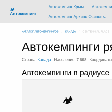
Автокемпинг Крым
Автокемпи
🏕️
Автокемпинг
Автокемпинг Архипо-Осиповка
КАТАЛОГ АВТОКЕМПИНГОВ
КАНАДА
CENTENNIAL PLACE
Автокемпинги ря
Страна:
Канада
· Население: 7 698 · Координаты
Автокемпинги в радиусе 
🏕️