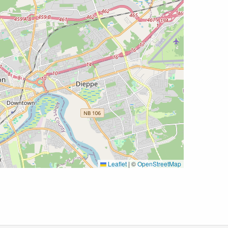
Leaflet
|
©
OpenStreetMap