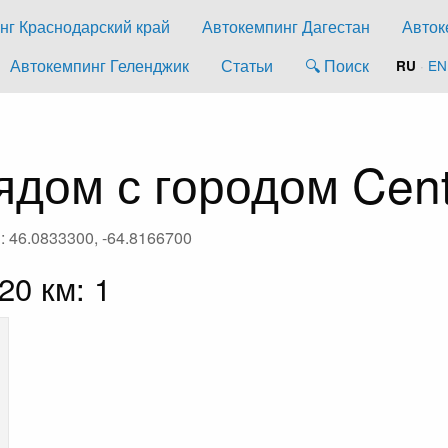
нг Краснодарский край
Автокемпинг Дагестан
Авток
Автокемпинг Геленджик
Статьи
🔍 Поиск
·
EN
RU
дом с городом Cent
: 46.0833300, -64.8166700
20 км: 1