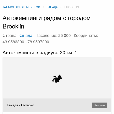
КАТАЛОГ АВТОКЕМПИНГОВ
КАНАДА
BROOKLIN
Автокемпинги рядом с городом
Brooklin
Страна:
Канада
· Население: 25 000 · Координаты:
43.9583300, -78.9597200
Автокемпинги в радиусе 20 км: 1
🏕️
Канада · Онтарио
Кемпинг