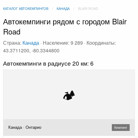
КАТАЛОГ АВТОКЕМПИНГОВ
КАНАДА
BLAIR ROAD
Автокемпинги рядом с городом Blair
Road
Страна:
Канада
· Население: 9 289 · Координаты:
43.3711200, -80.3344800
Автокемпинги в радиусе 20 км: 6
🏕️
Канада · Онтарио
Кемпинг