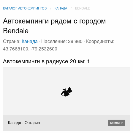
КАТАЛОГ АВТОКЕМПИНГОВ
КАНАДА
BENDALE
Автокемпинги рядом с городом
Bendale
Страна:
Канада
· Население: 29 960 · Координаты:
43.7668100, -79.2532600
Автокемпинги в радиусе 20 км: 1
🏕️
Канада · Онтарио
Кемпинг