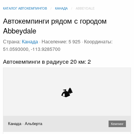
КАТАЛОГ АВТОКЕМПИНГОВ
КАНАДА
ABBEYDALE
Автокемпинги рядом с городом
Abbeydale
Страна:
Канада
· Население: 5 925 · Координаты:
51.0593000, -113.9285700
Автокемпинги в радиусе 20 км: 2
🏕️
Канада · Альберта
Кемпинг