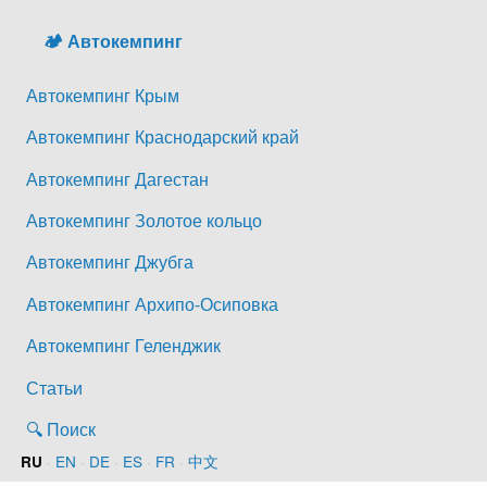
🏕️ Автокемпинг
Автокемпинг Крым
Автокемпинг Краснодарский край
Автокемпинг Дагестан
Автокемпинг Золотое кольцо
Автокемпинг Джубга
Автокемпинг Архипо-Осиповка
Автокемпинг Геленджик
Статьи
🔍 Поиск
·
EN
·
DE
·
ES
·
FR
·
中文
RU