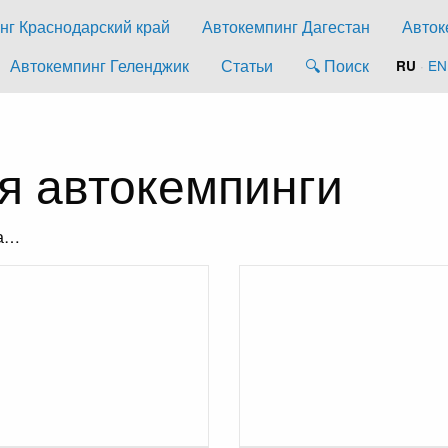
нг Краснодарский край
Автокемпинг Дагестан
Авток
Автокемпинг Геленджик
Статьи
🔍 Поиск
·
EN
RU
я автокемпинги
ка…