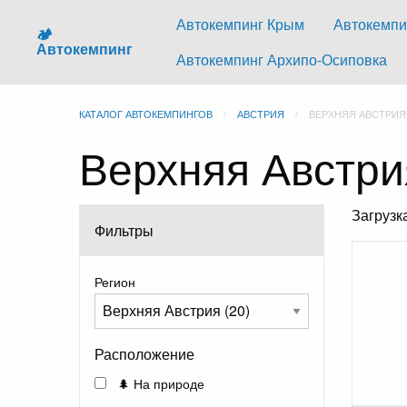
Автокемпинг Крым
Автокемпи
🏕️
Автокемпинг
Автокемпинг Архипо-Осиповка
КАТАЛОГ АВТОКЕМПИНГОВ
АВСТРИЯ
ВЕРХНЯЯ АВСТРИЯ
Верхняя Австри
Загруз
Фильтры
Регион
Расположение
🌲 На природе