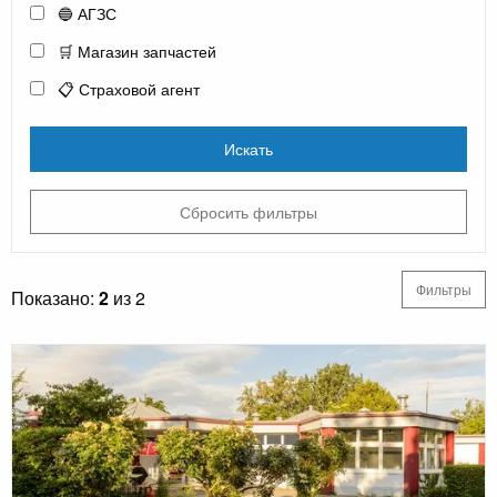
🔵 АГЗС
🛒 Магазин запчастей
📋 Страховой агент
Искать
Сбросить фильтры
Фильтры
Показано:
2
из 2