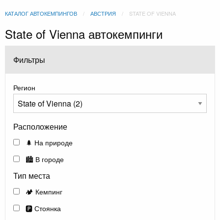
КАТАЛОГ АВТОКЕМПИНГОВ
АВСТРИЯ
STATE OF VIENNA
State of Vienna автокемпинги
Фильтры
Регион
Расположение
🌲 На природе
🏙️ В городе
Тип места
🏕️ Кемпинг
🅿️ Стоянка