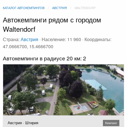
КАТАЛОГ АВТОКЕМПИНГОВ
АВСТРИЯ
WALTENDORF
Автокемпинги рядом с городом
Waltendorf
Страна:
Австрия
· Население: 11 960 · Координаты:
47.0666700, 15.4666700
Автокемпинги в радиусе 20 км: 2
Австрия · Штирия
Кемпинг