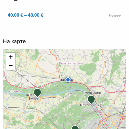
40.00 € – 48.00 €
Летний
На карте
+
−