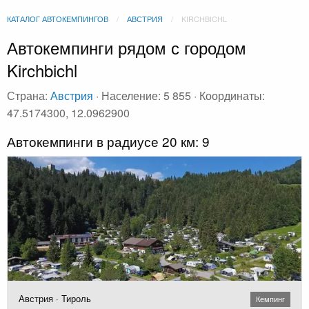
КАТАЛОГ АВТОКЕМПИНГОВ
АВСТРИЯ
KIRCHBICHL
Автокемпинги рядом с городом
Kirchbichl
Страна:
Австрия
· Население: 5 855 · Координаты:
47.5174300, 12.0962900
Автокемпинги в радиусе 20 км: 9
Австрия · Тироль
Кемпинг