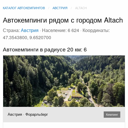
КАТАЛОГ АВТОКЕМПИНГОВ
АВСТРИЯ
ALTACH
Автокемпинги рядом с городом Altach
Страна:
Австрия
· Население: 6 624 · Координаты:
47.3543800, 9.6520700
Автокемпинги в радиусе 20 км: 6
Австрия · Форарльберг
Кемпинг