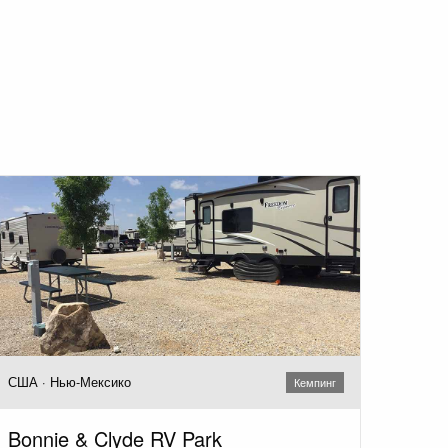
США · Нью-Мексико
Кемпинг
Bonnie & Clyde RV Park