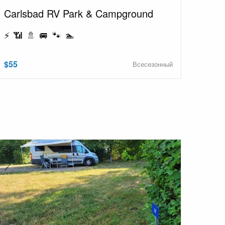
Carlsbad RV Park & Campground
⚡ 📶 🚿 🚐 🐾 🏊
$55
Всесезонный