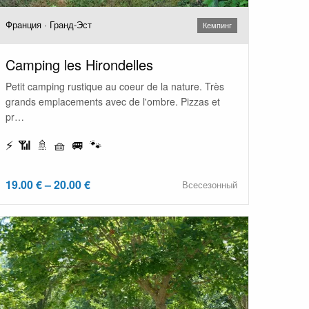
Франция · Гранд-Эст
Кемпинг
Camping les Hirondelles
Petit camping rustique au coeur de la nature. Très
grands emplacements avec de l'ombre. Pizzas et
pr…
⚡ 📶 🚿 🧺 🚐 🐾
19.00 € – 20.00 €
Всесезонный