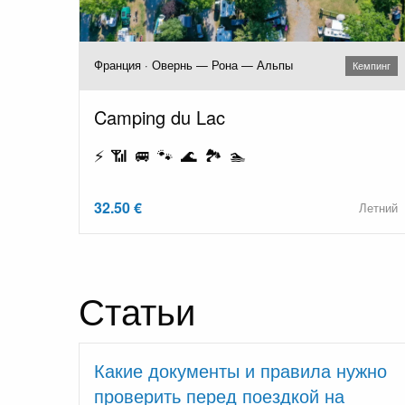
Франция · Овернь — Рона — Альпы
Кемпинг
Camping du Lac
⚡ 📶 🚐 🐾 🌊 🏞️ 🏊
32.50 €
Летний
Статьи
Какие документы и правила нужно
проверить перед поездкой на